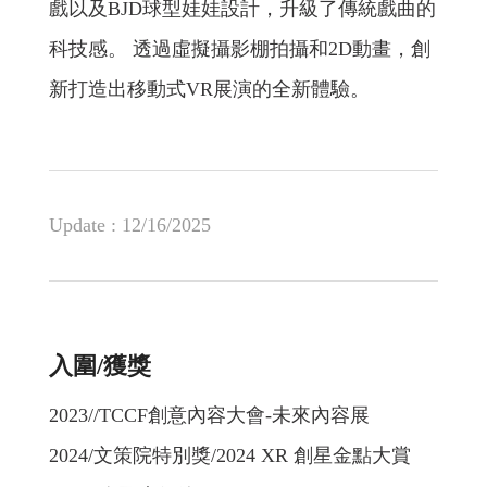
戲以及BJD球型娃娃設計，升級了傳統戲曲的
科技感。 透過虛擬攝影棚拍攝和2D動畫，創
新打造出移動式VR展演的全新體驗。
Update :
12/16/2025
入圍/獲獎
2023//TCCF創意內容大會-未來內容展
2024/文策院特別獎/2024 XR 創星金點大賞