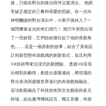
後，只能在野台的後台陪伴父親演出。 他經
常缺乏穩定的三餐和母愛的照顧。在一次向
神明酬謝的野台演出中，小果不慎掉入了一
個閃爍著金光的奇幻洞穴！ 洞穴中突然出現
了一些妖怪，它們紛紛擔任起了他的母親角
色…… 這是一個原創的故事，結合了美術設
計與新型態布袋戲偶的創新形式，並且利用
VR技術帶來沉浸式的新體驗。 透過VR呈現
出精彩的劇情，創造出虛擬連結，將現場的
野台表演與虛擬世界迷幻的布袋戲相融合。
這項創新融合了科技技術與文化藝術的多元
跨域，結合臺灣傳統語言、獨立音樂，布袋