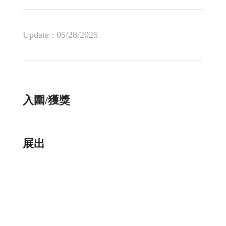
Update :
05/28/2025
入圍/獲獎
展出