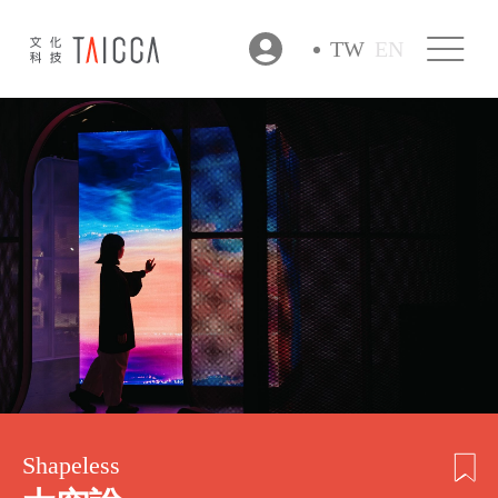
TW
EN
Shapeless