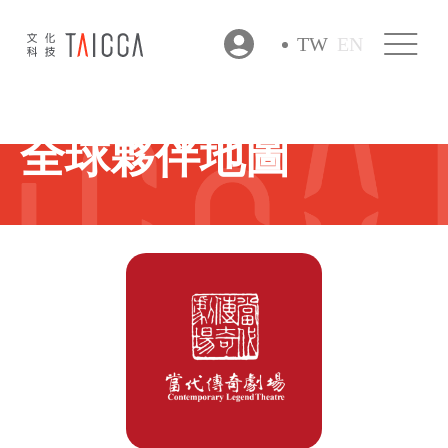
TW
EN
全球夥伴地圖