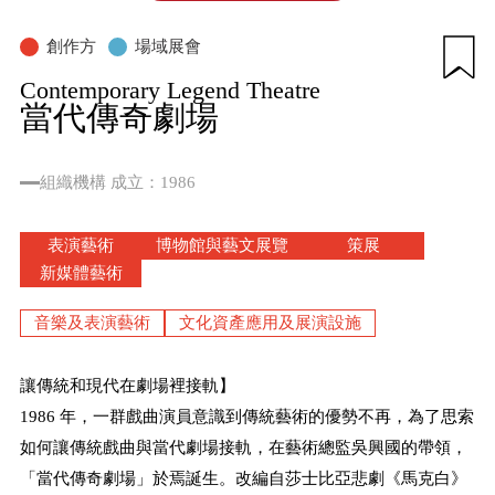
創作方
場域展會
Contemporary Legend Theatre
當代傳奇劇場
組織機構
成立：1986
表演藝術
博物館與藝文展覽
策展
新媒體藝術
音樂及表演藝術
文化資產應用及展演設施
讓傳統和現代在劇場裡接軌】
1986 年，一群戲曲演員意識到傳統藝術的優勢不再，為了思索
如何讓傳統戲曲與當代劇場接軌，在藝術總監吳興國的帶領，
「當代傳奇劇場」於焉誕生。改編自莎士比亞悲劇《馬克白》