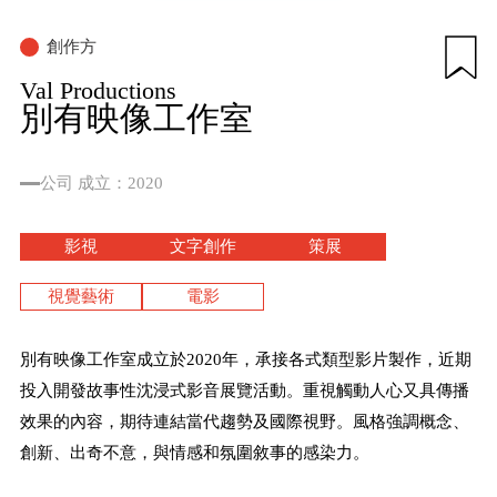
創作方
Val Productions
別有映像工作室
公司
成立：2020
影視
文字創作
策展
視覺藝術
電影
別有映像工作室成立於2020年，承接各式類型影片製作，近期
投入開發故事性沈浸式影音展覽活動。重視觸動人心又具傳播
效果的內容，期待連結當代趨勢及國際視野。風格強調概念、
創新、出奇不意，與情感和氛圍敘事的感染力。