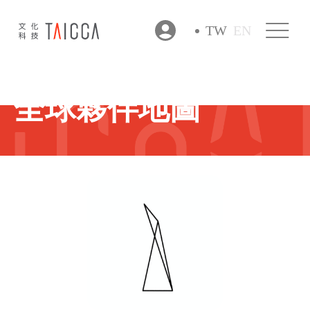
TW
EN
全球夥伴地圖