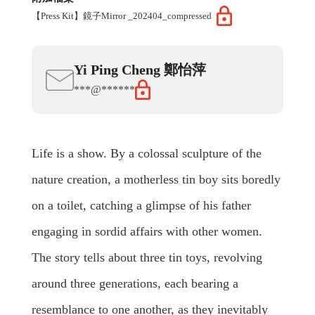
【Press Kit】鏡子Mirror _202404_compressed
Yi Ping
Cheng
鄭怡萍
***@******
Life is a show. By a colossal sculpture of the
nature creation, a motherless tin boy sits boredly
on a toilet, catching a glimpse of his father
engaging in sordid affairs with other women.
The story tells about three tin toys, revolving
around three generations, each bearing a
resemblance to one another, as they inevitably