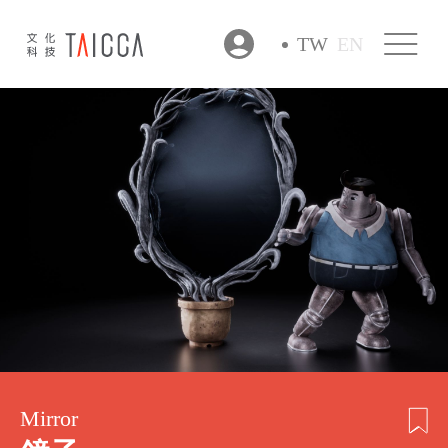
TW
EN
Mirror