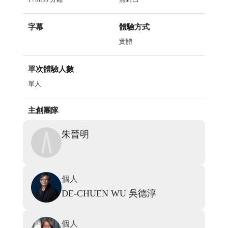
字幕
體驗方式
實體
單次體驗人數
單人
主創團隊
朱晉明
個人
DE-CHUEN WU
吳德淳
個人