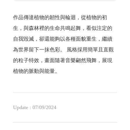
作品傳達植物的韌性與輪迴，從植物的初
生，與森林裡的生命共鳴起舞，看似注定的
自我毀滅，卻還能夠以各種面貌重生，繼續
為世界留下一抹色彩。 風格採用簡單且直觀
的粒子特效，畫面隨著音樂翩然飛舞，展現
植物的脈動與能量。
Update :
07/09/2024