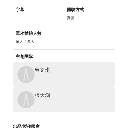
字幕
體驗方式
實體
單次體驗人數
單人
多人
主創團隊
吳文琪
張天鴻
出品/製作國家