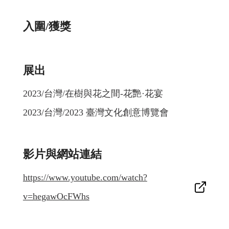
入圍/獲獎
展出
2023/台灣/在樹與花之間-花艷·花宴
2023/台灣/2023 臺灣文化創意博覽會
影片與網站連結
https://www.youtube.com/watch?
v=hegawOcFWhs